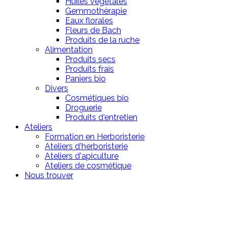
Huiles végétales
Gemmothérapie
Eaux florales
Fleurs de Bach
Produits de la ruche
Alimentation
Produits secs
Produits frais
Paniers bio
Divers
Cosmétiques bio
Droguerie
Produits d'entretien
Ateliers
Formation en Herboristerie
Ateliers d'herboristerie
Ateliers d'apiculture
Ateliers de cosmétique
Nous trouver