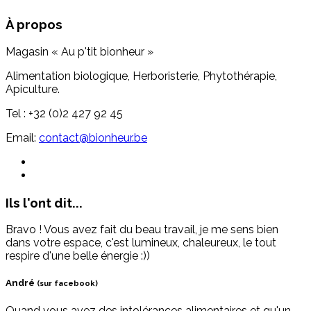
À propos
Magasin « Au p'tit bionheur »
Alimentation biologique, Herboristerie, Phytothérapie,
Apiculture.
Tel : +32 (0)2 427 92 45
Email:
contact@bionheur.be
Ils l'ont dit...
Bravo ! Vous avez fait du beau travail, je me sens bien
dans votre espace, c'est lumineux, chaleureux, le tout
respire d'une belle énergie :))
André
(sur facebook)
Quand vous avez des intolérances alimentaires et qu'un