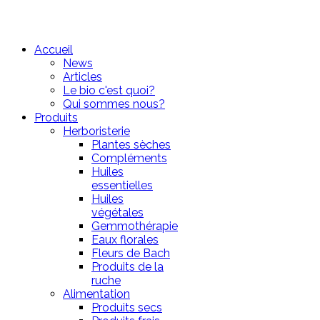
Accueil
News
Articles
Le bio c'est quoi?
Qui sommes nous?
Produits
Herboristerie
Plantes sèches
Compléments
Huiles
essentielles
Huiles
végétales
Gemmothérapie
Eaux florales
Fleurs de Bach
Produits de la
ruche
Alimentation
Produits secs