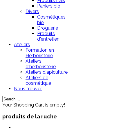
Produits frais
Paniers bio
Divers
Cosmétiques
bio
Droguerie
Produits
d'entretien
Ateliers
Formation en
Herboristerie
Ateliers
d'herboristerie
Ateliers d'apiculture
Ateliers de
cosmétique
Nous trouver
Your Shopping Cart is empty!
produits de la ruche