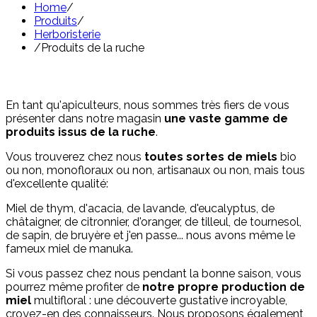
Home
/
Produits
/
Herboristerie
/
Produits de la ruche
En tant qu'apiculteurs, nous sommes très fiers de vous
présenter dans notre magasin
une vaste gamme de
produits issus de la ruche
.
Vous trouverez chez nous
toutes sortes de miels
bio
ou non, monofloraux ou non, artisanaux ou non, mais tous
d'excellente qualité:
Miel de thym, d'acacia, de lavande, d'eucalyptus, de
châtaigner, de citronnier, d'oranger, de tilleul, de tournesol,
de sapin, de bruyère et j'en passe... nous avons même le
fameux miel de manuka.
Si vous passez chez nous pendant la bonne saison, vous
pourrez même profiter de
notre propre production de
miel
multifloral : une découverte gustative incroyable,
croyez-en des connaisseurs. Nous proposons également