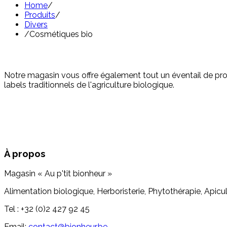
Home
/
Produits
/
Divers
/
Cosmétiques bio
Notre magasin vous offre également tout un éventail de prod
labels traditionnels de l'agriculture biologique.
À propos
Magasin « Au p'tit bionheur »
Alimentation biologique, Herboristerie, Phytothérapie, Apicul
Tel : +32 (0)2 427 92 45
Email:
contact@bionheur.be