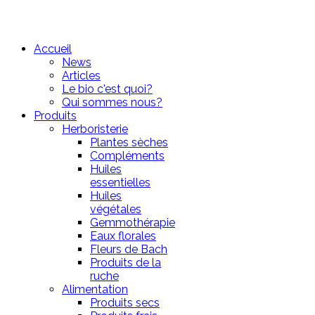
Accueil
News
Articles
Le bio c'est quoi?
Qui sommes nous?
Produits
Herboristerie
Plantes sèches
Compléments
Huiles
essentielles
Huiles
végétales
Gemmothérapie
Eaux florales
Fleurs de Bach
Produits de la
ruche
Alimentation
Produits secs