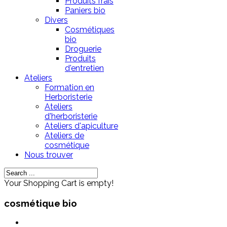
Produits frais
Paniers bio
Divers
Cosmétiques
bio
Droguerie
Produits
d'entretien
Ateliers
Formation en
Herboristerie
Ateliers
d'herboristerie
Ateliers d'apiculture
Ateliers de
cosmétique
Nous trouver
Your Shopping Cart is empty!
cosmétique bio